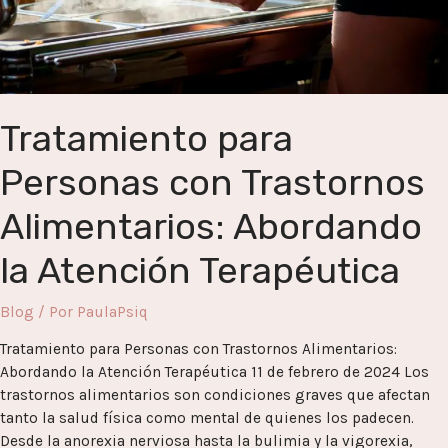
Terapéutica
Tratamiento para
Personas con Trastornos
Alimentarios: Abordando
la Atención Terapéutica
Blog
/ Por
PaulaPsiq
Tratamiento para Personas con Trastornos Alimentarios:
Abordando la Atención Terapéutica 11 de febrero de 2024 Los
trastornos alimentarios son condiciones graves que afectan
tanto la salud física como mental de quienes los padecen.
Desde la anorexia nerviosa hasta la bulimia y la vigorexia,