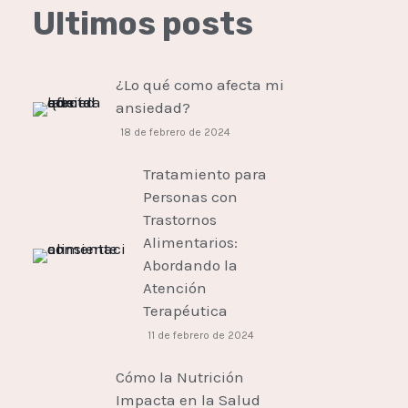
Ultimos posts
¿Lo qué como afecta mi
ansiedad?
18 de febrero de 2024
Tratamiento para
Personas con
Trastornos
Alimentarios:
Abordando la
Atención
Terapéutica
11 de febrero de 2024
Cómo la Nutrición
Impacta en la Salud