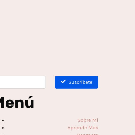
Suscríbete
Menú
Sobre Mí
Aprende Más
Contacto