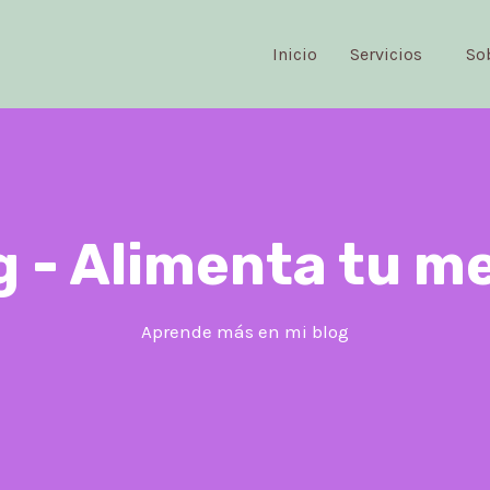
Inicio
Servicios
So
Inicio
Aprende más
g - Alimenta tu m
Aprende más en mi blog